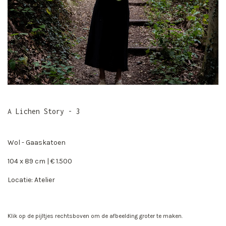
A Lichen Story - 3
Wol - Gaaskatoen
104 x 89 cm | € 1.500
Locatie: Atelier
Klik op de pijltjes rechtsboven om de afbeelding groter te maken.