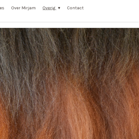
ies
Over Mirjam
Overig
Contact