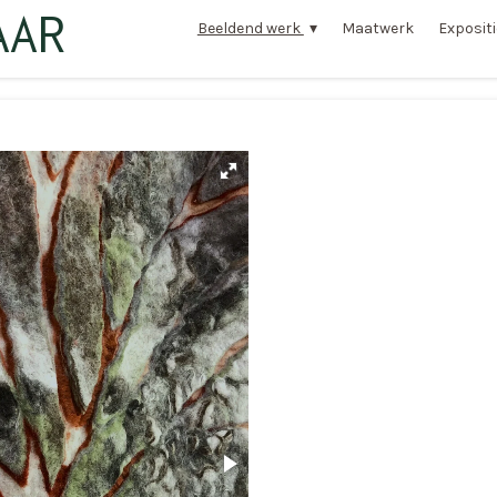
AAR
Beeldend werk
Maatwerk
Exposit