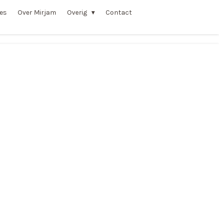
ies
Over Mirjam
Overig
Contact