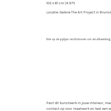
102 x 81 cm | € 975
Locatie: Galerie The Art Project in Brun
Klik op de pijltjes rechtsboven om de afbeelding
Past dit kunstwerk in jouw interieur, ma
contact op voor maatwerk en laat een w