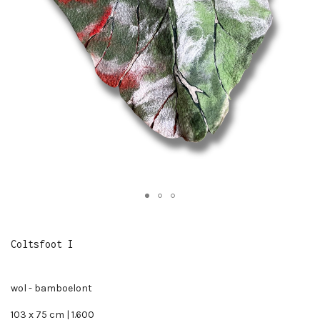
Coltsfoot I
wol - bamboelont
103 x 75 cm | 1.600