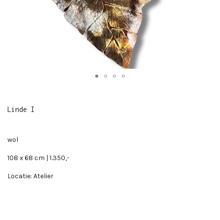
Linde I
wol
108 x 68 cm | 1.350,-
Locatie: Atelier