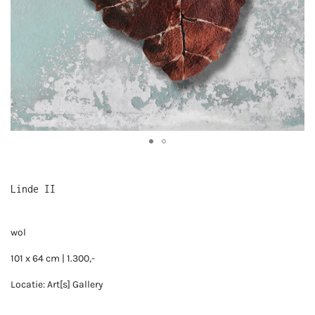
Linde II
wol
101 x 64 cm | 1.300,-
Locatie: Art[s] Gallery