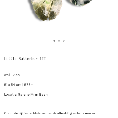
Little Butterbur III
wol - vlas
81 x 54 cm | 875,-
Locatie: Galerie Mi in Baarn
Klik op de pijltjes rechtsboven om de afbeelding groter te maken.