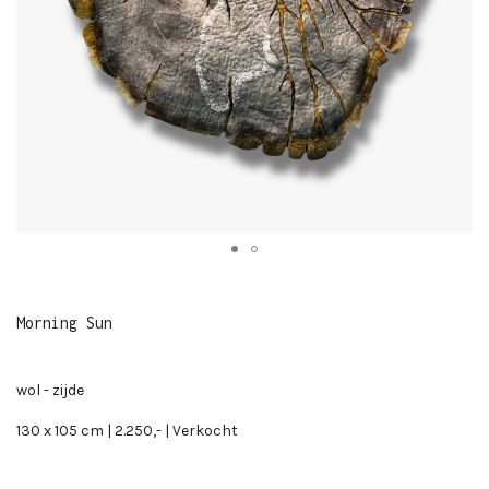
Morning Sun
wol - zijde
130 x 105 cm | 2.250,- | Verkocht