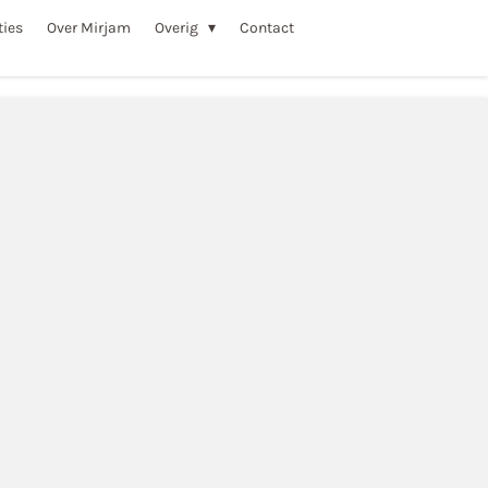
ties
Over Mirjam
Overig
Contact