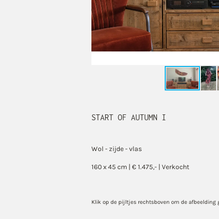
START OF AUTUMN I
Wol - zijde - vlas
160 x 45 cm | € 1.475,- | Verkocht
Klik op de pijltjes rechtsboven om de afbeelding 