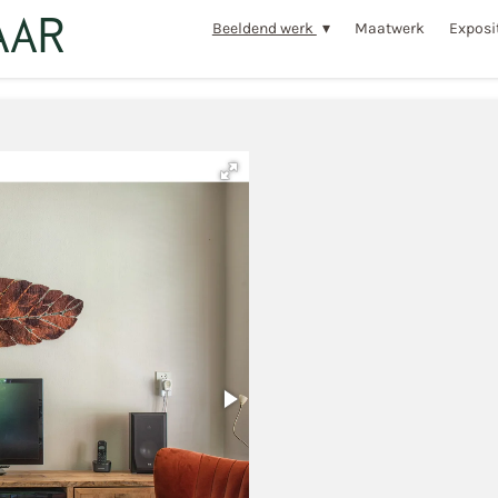
AAR
Beeldend werk
Maatwerk
Exposi