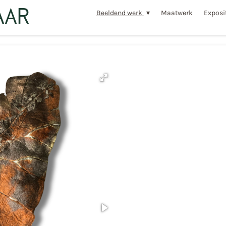
AAR
Beeldend werk
Maatwerk
Exposi