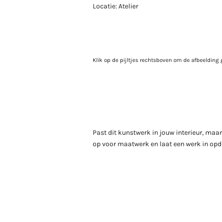
Locatie: Atelier
Klik op de pijltjes rechtsboven om de afbeelding 
Past dit kunstwerk in jouw interieur, maa
op voor maatwerk en laat een werk in op