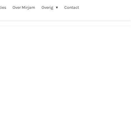
ties
Over Mirjam
Overig
Contact