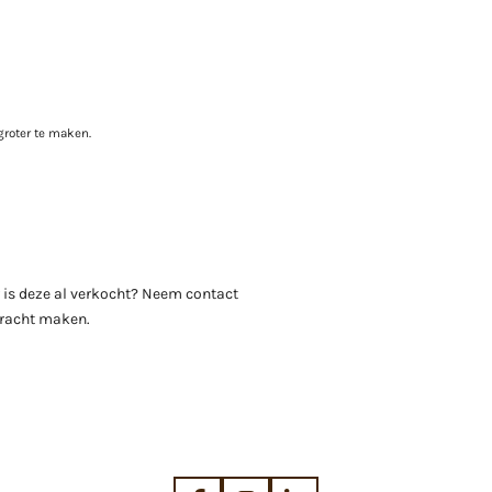
groter te maken.
r is deze al verkocht? Neem contact
dracht maken.